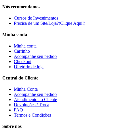
Nós recomendamos
Cursos de Investimentos
Precisa de um Site/Loja?(Clique Aqui!)
Minha conta
Minha conta
Carrinho
Acompanhe seu pedido
Checkout
Diretório de loja
Central do Cliente
Minha Conta
Acompanhe seu pedido
Atendimento ao Cliente
Devoluções / Troca
FAQ
Termos e Condições
Sobre nós