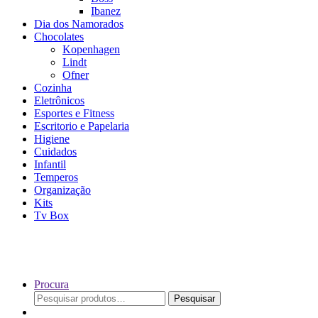
Ibanez
Dia dos Namorados
Chocolates
Kopenhagen
Lindt
Ofner
Cozinha
Eletrônicos
Esportes e Fitness
Escritorio e Papelaria
Higiene
Cuidados
Infantil
Temperos
Organização
Kits
Tv Box
Procura
Pesquisar
Pesquisar
por: