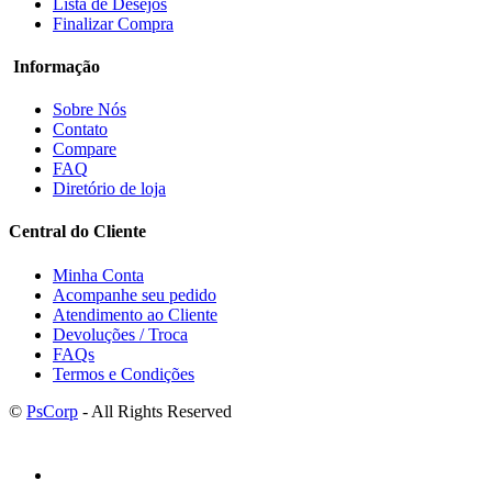
Lista de Desejos
Finalizar Compra
Informação
Sobre Nós
Contato
Compare
FAQ
Diretório de loja
Central do Cliente
Minha Conta
Acompanhe seu pedido
Atendimento ao Cliente
Devoluções / Troca
FAQs
Termos e Condições
©
PsCorp
- All Rights Reserved