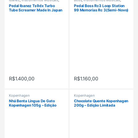
Pedais
Pedais
Pedal Ibanez Ts9dx Turbo
Pedal Boss Rc3 Loop Station
Tube Screamer Made In Japan
99 Memorias Rc 3(Semi-Novo)
R$
1.400,00
R$
1.160,00
Kopenhagen
Kopenhagen
Nhá Benta Língua De Gato
Chocolate Quente Kopenhagen
Kopenhagen 105g – Edição
200g – Edição Limitada
Ilimitada