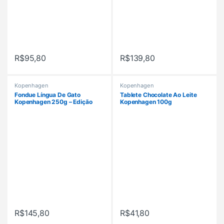
R$
95,80
R$
139,80
Kopenhagen
Kopenhagen
Fondue Língua De Gato
Tablete Chocolate Ao Leite
Kopenhagen 250g – Edição
Kopenhagen 100g
Limitada
R$
145,80
R$
41,80