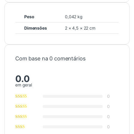
Peso
0,042 kg
Dimensões
2 × 4,5 × 22 cm
Com base na 0 comentários
0.0
em geral
0
0
0
0