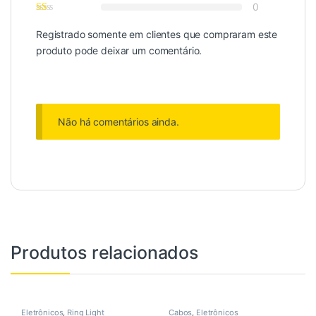
0
Registrado somente em clientes que compraram este
produto pode deixar um comentário.
Não há comentários ainda.
Produtos relacionados
Eletrônicos
,
Ring Light
Cabos
,
Eletrônicos