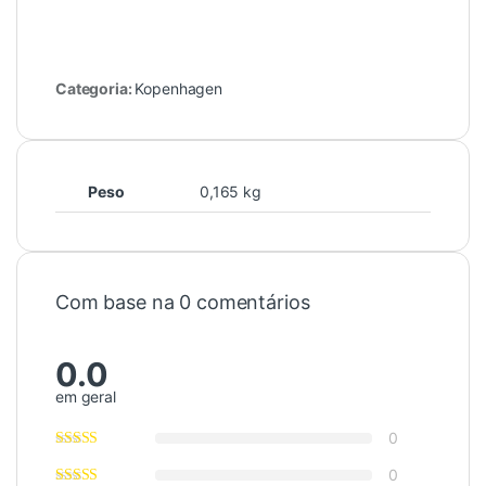
Categoria:
Kopenhagen
Peso
0,165 kg
Com base na 0 comentários
0.0
em geral
0
0