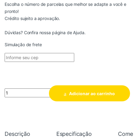
Escolha o número de parcelas que melhor se adapte a você e
pronto!
Crédito sujeito a aprovação.
Dúvidas? Confira nossa página de
Ajuda
.
Simulação de frete
Quantidade
Adicionar ao carrinho
Descrição
Especificação
Coment