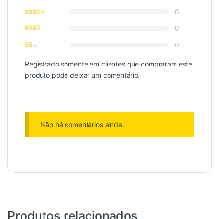
0
0
0
Registrado somente em clientes que compraram este
produto pode deixar um comentário.
Não há comentários ainda.
Produtos relacionados