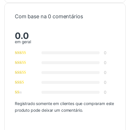
Com base na 0 comentários
0.0
em geral
0
0
0
0
0
Registrado somente em clientes que compraram este
produto pode deixar um comentário.