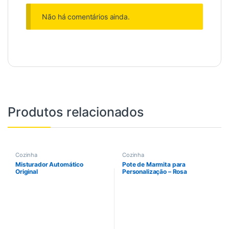
Não há comentários ainda.
Produtos relacionados
Cozinha
Cozinha
Misturador Automático
Pote de Marmita para
Original
Personalização – Rosa