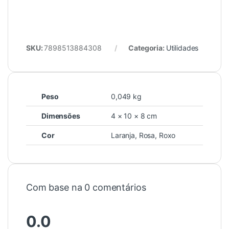
SKU:
7898513884308
Categoria:
Utilidades
Peso
0,049 kg
Dimensões
4 × 10 × 8 cm
Cor
Laranja, Rosa, Roxo
Com base na 0 comentários
0.0