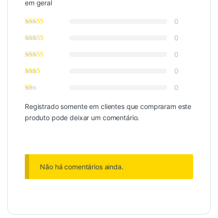
em geral
0
0
0
0
0
Registrado somente em clientes que compraram este
produto pode deixar um comentário.
Não há comentários ainda.