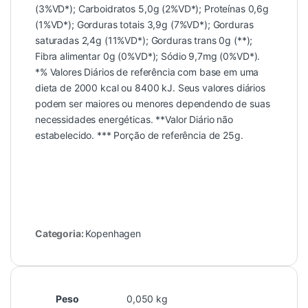
(3%VD*); Carboidratos 5,0g (2%VD*); Proteínas 0,6g
(1%VD*); Gorduras totais 3,9g (7%VD*); Gorduras
saturadas 2,4g (11%VD*); Gorduras trans 0g (**);
Fibra alimentar 0g (0%VD*); Sódio 9,7mg (0%VD*).
*% Valores Diários de referência com base em uma
dieta de 2000 kcal ou 8400 kJ. Seus valores diários
podem ser maiores ou menores dependendo de suas
necessidades energéticas. **Valor Diário não
estabelecido. *** Porção de referência de 25g.
Categoria:
Kopenhagen
Peso
0,050 kg