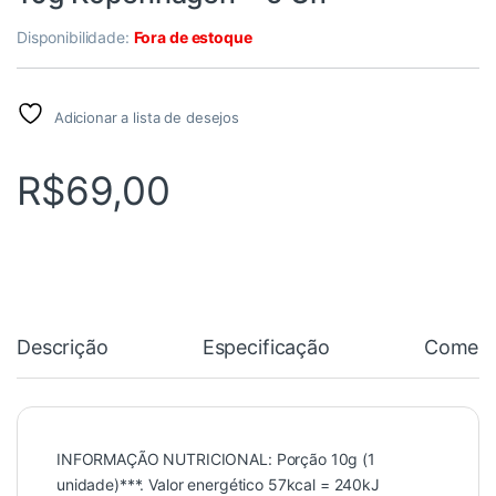
Disponibilidade:
Fora de estoque
Adicionar a lista de desejos
R$
69,00
Descrição
Especificação
Coment
INFORMAÇÃO NUTRICIONAL: Porção 10g (1
unidade)***. Valor energético 57kcal = 240kJ