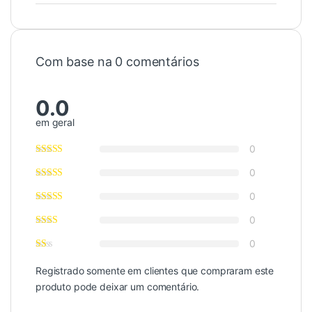
Com base na 0 comentários
0.0
em geral
0
0
0
0
0
Registrado somente em clientes que compraram este
produto pode deixar um comentário.