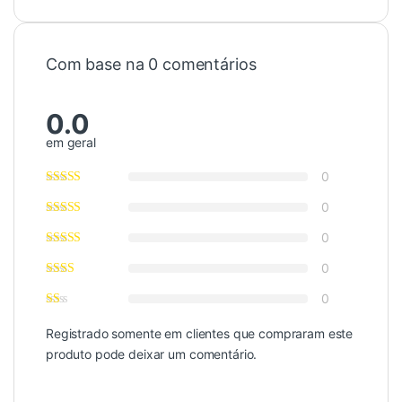
Com base na 0 comentários
0.0
em geral
0
0
0
0
0
Registrado somente em clientes que compraram este
produto pode deixar um comentário.