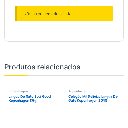
Não há comentários ainda.
Produtos relacionados
Kopenhagen
Kopenhagen
Língua De Gato Soul Good
Coleção Mil Delicias Língua De
Kopenhagen 85g
Gato Kopenhagen 204G