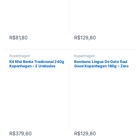
R$
81,80
R$
129,80
Kopenhagen
Kopenhagen
Kit Nhá Benta Tradicional 240g
Bombons Língua De Gato Soul
Kopenhagen – 2 Unidades
Good Kopenhagen 160g – Zero
Lactose
R$
379,60
R$
129,80