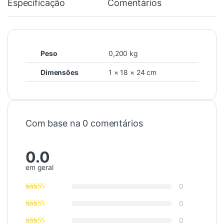
Especificação
Comentários
Peso
0,200 kg
Dimensões
1 × 18 × 24 cm
Com base na 0 comentários
0.0
em geral
0
0
0