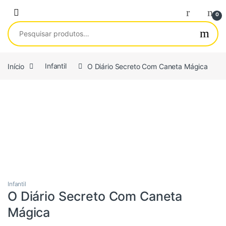
Saltar para navegação
Pular para o conteúdo
0
Pesquisar por:
Início
Infantil
O Diário Secreto Com Caneta Mágica
Infantil
O Diário Secreto Com Caneta
Mágica