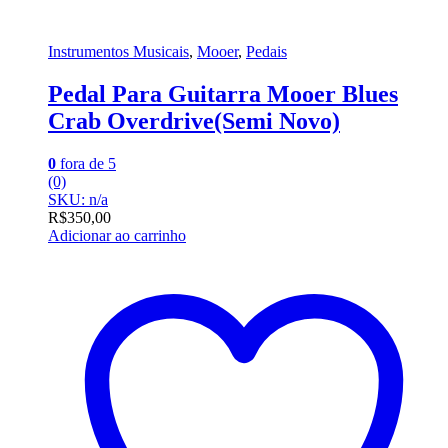
Instrumentos Musicais
,
Mooer
,
Pedais
Pedal Para Guitarra Mooer Blues
Crab Overdrive(Semi Novo)
0
fora de 5
(0)
SKU: n/a
R$
350,00
Adicionar ao carrinho