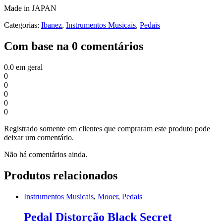
Made in JAPAN
Categorias:
Ibanez
,
Instrumentos Musicais
,
Pedais
Com base na 0 comentários
0.0
em geral
0
0
0
0
0
Registrado somente em clientes que compraram este produto pode
deixar um comentário.
Não há comentários ainda.
Produtos relacionados
Instrumentos Musicais
,
Mooer
,
Pedais
Pedal Distorção Black Secret