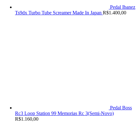
Pedal Ibanez
Ts9dx Turbo Tube Screamer Made In Japan
R$
1.400,00
Pedal Boss
Rc3 Loop Station 99 Memorias Rc 3(Semi-Novo)
R$
1.160,00