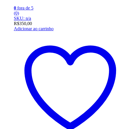
0
fora de 5
(0)
SKU: n/a
R$
350,00
Adicionar ao carrinho