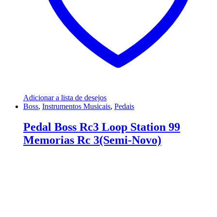
Adicionar a lista de desejos
Boss
,
Instrumentos Musicais
,
Pedais
Pedal Boss Rc3 Loop Station 99
Memorias Rc 3(Semi-Novo)