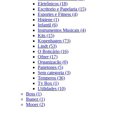
Eletrônicos
(18)
Escritorio e Papelaria
(15)
Esportes e Fitness
(4)
Higiene
(1)
Infantil
(6)
Instrumentos Musicais
(4)
Kits
(15)
Kopenhagen
(73)
Lindt
(53)
O Boticário
(16)
Ofner
(17)
Organização
(0)
Panetones
(5)
Sem categoria
(3)
Temperos
(36)
Tv Box
(1)
Utilidades
(10)
Boss
(1)
Ibanez
(1)
Mooer
(2)