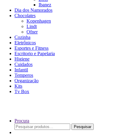
Ibanez
Dia dos Namorados
Chocolates
Kopenhagen
Lindt
Ofner
Cozinha
Eletrônicos
Esportes e Fitness
Escritorio e Papelaria
Higiene
Cuidados
Infantil
Temperos
Organização
Kits
Tv Box
Procura
Pesquisar
Pesquisar
por: