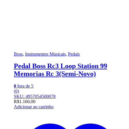
Boss
,
Instrumentos Musicais
,
Pedais
Pedal Boss Rc3 Loop Station 99
Memorias Rc 3(Semi-Novo)
0
fora de 5
(0)
SKU: 4957054500078
R$
1.160,00
Adicionar ao carrinho