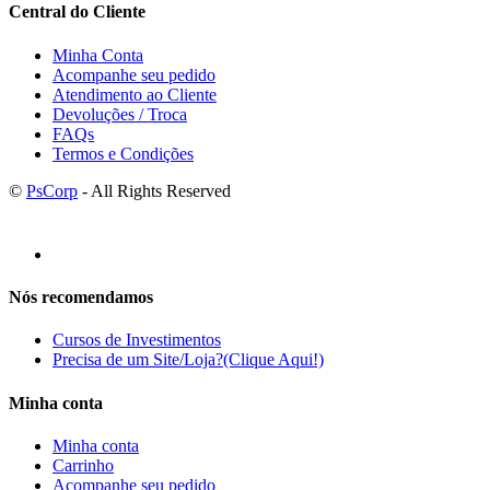
Central do Cliente
Minha Conta
Acompanhe seu pedido
Atendimento ao Cliente
Devoluções / Troca
FAQs
Termos e Condições
©
PsCorp
- All Rights Reserved
Nós recomendamos
Cursos de Investimentos
Precisa de um Site/Loja?(Clique Aqui!)
Minha conta
Minha conta
Carrinho
Acompanhe seu pedido