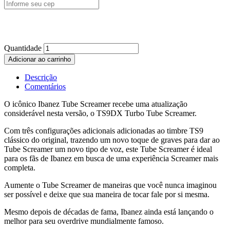
Quantidade
Adicionar ao carrinho
Descrição
Comentários
O icônico Ibanez Tube Screamer recebe uma atualização
considerável nesta versão, o TS9DX Turbo Tube Screamer.
Com três configurações adicionais adicionadas ao timbre TS9
clássico do original, trazendo um novo toque de graves para dar ao
Tube Screamer um novo tipo de voz, este Tube Screamer é ideal
para os fãs de Ibanez em busca de uma experiência Screamer mais
completa.
Aumente o Tube Screamer de maneiras que você nunca imaginou
ser possível e deixe que sua maneira de tocar fale por si mesma.
Mesmo depois de décadas de fama, Ibanez ainda está lançando o
melhor para seu overdrive mundialmente famoso.