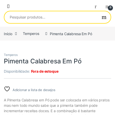
Saltar para navegação
Pular para o conteúdo
0
Pesquisar por:
Início
Temperos
Pimenta Calabresa Em Pó
Temperos
Pimenta Calabresa Em Pó
Disponibilidade:
Fora de estoque
Adicionar a lista de desejos
A Pimenta Calabresa em Pó pode ser colocada em vários pratos
mas nem todo mundo sabe que a pimenta também pode
incrementar receitas doces. E a combinação é bastante