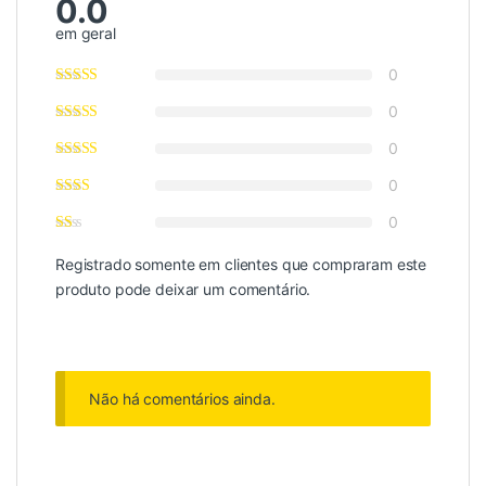
0.0
em geral
0
0
0
0
0
Registrado somente em clientes que compraram este
produto pode deixar um comentário.
Não há comentários ainda.