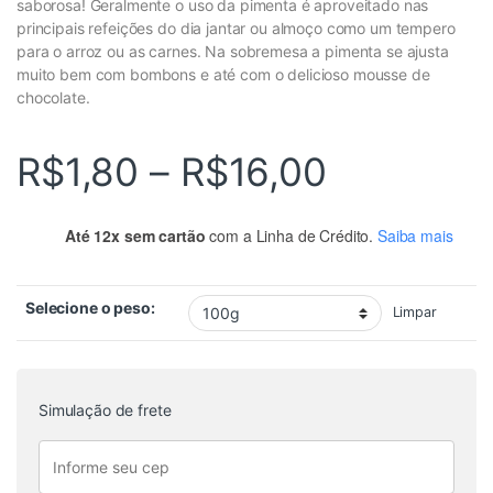
saborosa! Geralmente o uso da pimenta é aproveitado nas
principais refeições do dia jantar ou almoço como um tempero
para o arroz ou as carnes. Na sobremesa a pimenta se ajusta
muito bem com bombons e até com o delicioso mousse de
chocolate.
Faixa de
R$
1,80
–
R$
16,00
Até 12x sem cartão
com a Linha de Crédito.
Saiba mais
Selecione o peso:
Limpar
Simulação de frete