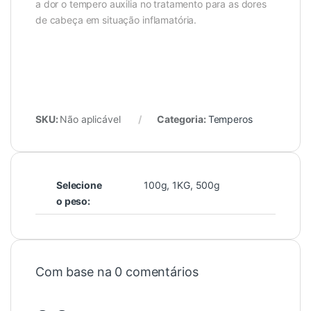
a dor o tempero auxilia no tratamento para as dores
de cabeça em situação inflamatória.
SKU:
Não aplicável
Categoria:
Temperos
Selecione
100g
,
1KG
,
500g
o peso:
Com base na 0 comentários