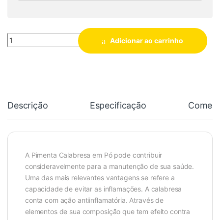
Quantidade
Adicionar ao carrinho
Descrição
Especificação
Coment
A Pimenta Calabresa em Pó pode contribuir
consideravelmente para a manutenção de sua saúde.
Uma das mais relevantes vantagens se refere a
capacidade de evitar as inflamações. A calabresa
conta com ação antiinflamatória. Através de
elementos de sua composição que tem efeito contra