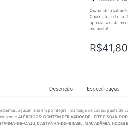
Qualidade e sabor Ko
Chocolate ao Leite. 
apreciar a cada mord
momento!
R$
41,80
Descrição
Especificação
redientes: açúcar, leite em pó integral, manteiga de cacau, pasta de ca
matizante.
ALÉRGICOS: CONTÉM DERIVADOS DE LEITE E SOJA. PO
STANHA-DE-CAJU, CASTANHA-DO-BRASIL, MACADÂMIA, NOZES 