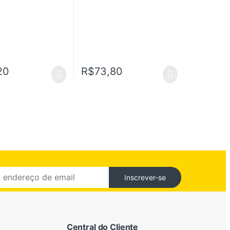
20
R$
73,80
Inscrever-se
Central do Cliente