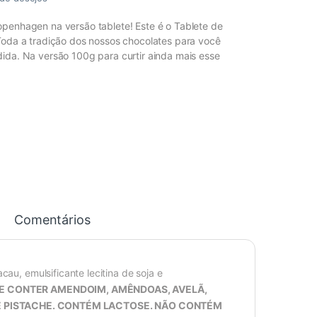
penhagen na versão tablete! Este é o Tablete de
Toda a tradição dos nossos chocolates para você
ida. Na versão 100g para curtir ainda mais esse
Comentários
cau, emulsificante lecitina de soja e
DE CONTER AMENDOIM, AMÊNDOAS, AVELÃ,
E PISTACHE. CONTÉM LACTOSE. NÃO CONTÉM