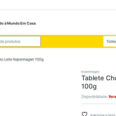
do à Mundo Em Casa
or:
 Ao Leite Kopenhagen 100g
Kopenhagen
Tablete Ch
100g
Disponibilidade:
For
Adicionar a list