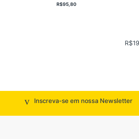
R$
95,80
R$
1
Inscreva-se em nossa Newsletter