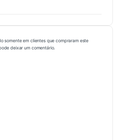
do somente em clientes que compraram este
pode deixar um comentário.