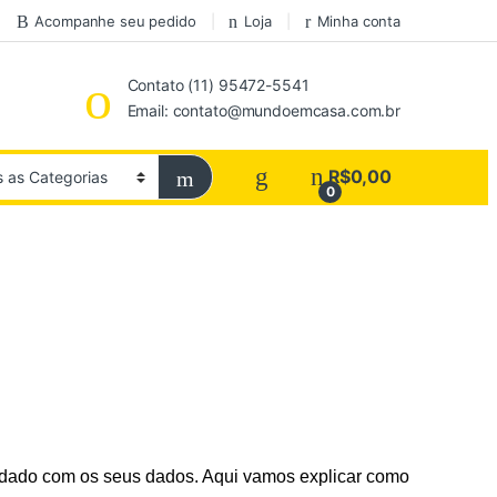
Acompanhe seu pedido
Loja
Minha conta
Contato (11) 95472-5541
Email: contato@mundoemcasa.com.br
R$
0,00
0
dado com os seus dados. Aqui vamos explicar como