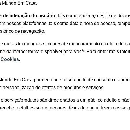
 a Mundo Em Casa.
e de interação do usuário:
tais como endereço IP, ID de dispo
om nossas plataformas, tais como data e hora de acesso, tempo 
histórico de navegação.
s e outras tecnologias similares de monitoramento e coleta de
ne da melhor forma disponível para Você. Para obter mais infor
e Cookies
.
 Mundo Em Casa para entender o seu perfil de consumo e apri
personalização de ofertas de produtos e serviços.
e serviço/produtos são direcionados a um público adulto e nã
receber detalhes sobre menores de idade que utilizem nossas 