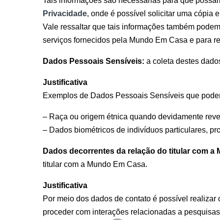
Tais informações são necessárias para que possamo
Privacidade
, onde é possível solicitar uma cópia 
Vale ressaltar que tais informações também podem s
serviços fornecidos pela Mundo Em Casa e para re
Dados Pessoais Sensíveis:
a coleta destes dados
Justificativa
Exemplos de Dados Pessoais Sensíveis que podem
– Raça ou origem étnica quando devidamente revela
– Dados biométricos de indivíduos particulares, p
Dados decorrentes da relação do titular com 
titular com a Mundo Em Casa.
Justificativa
Por meio dos dados de contato é possível realiza
proceder com interações relacionadas a pesquisa