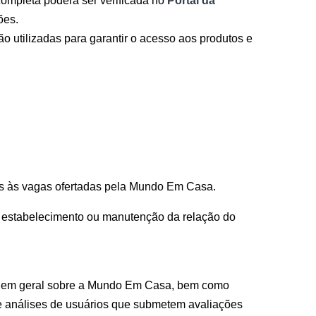
completa poderá ser verificada no
Portal da
ões.
ão utilizadas para garantir o acesso aos produtos e
atos às vagas ofertadas pela Mundo Em Casa.
o estabelecimento ou manutenção da relação do
des em geral sobre a Mundo Em Casa, bem como
e análises de usuários que submetem avaliações