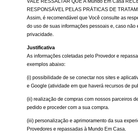
VALE RESSALTAR QUE A Mundo Em Casa RE
RESPONSÁVEL PELAS PRÁTICAS DE TRATA
Assim, é recomendável que Você consulte as respec
do uso de suas informações pessoais e, caso não es
privacidade.
Justificativa
As informações coletadas pelo Provedor e repassa
exemplos abaixo:
(i) possibilidade de se conectar nos sites e apli
e Google (atividade em que haverá recursos de pub
(ii) realização de compras com nossos parceiros d
pedido e proceder com a sua compra.
(iii) personalização e aprimoramento da sua exper
Provedores e repassadas à Mundo Em Casa.