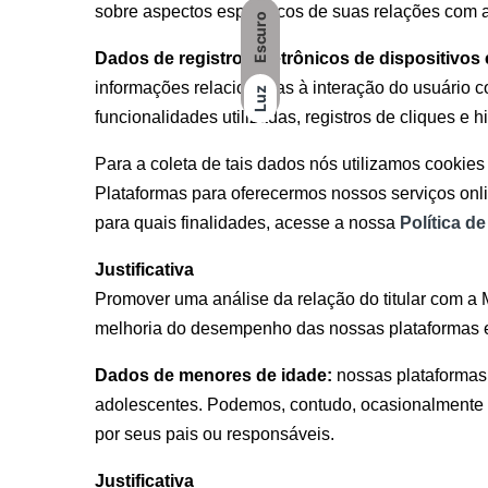
sobre aspectos específicos de suas relações com
Escuro
Dados de registros eletrônicos de dispositivos 
informações relacionadas à interação do usuário c
Luz
funcionalidades utilizadas, registros de cliques e 
Para a coleta de tais dados nós utilizamos cookie
Plataformas para oferecermos nossos serviços onli
para quais finalidades, acesse a nossa
Política d
Justificativa
Promover uma análise da relação do titular com a
melhoria do desempenho das nossas plataformas e 
Dados de menores de idade:
nossas plataformas 
adolescentes. Podemos, contudo, ocasionalmente 
por seus pais ou responsáveis.
Justificativa