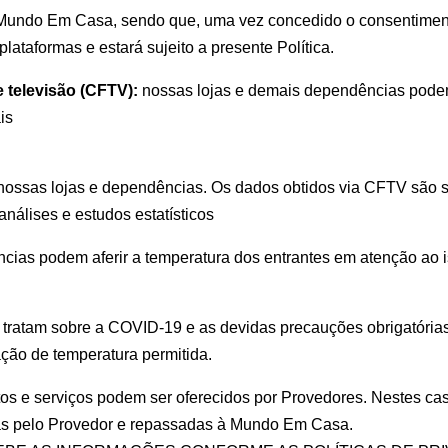
da Mundo Em Casa, sendo que, uma vez concedido o consentimen
lataformas e estará sujeito a presente Política.
 televisão (CFTV):
nossas lojas e demais dependências podem 
is
 nossas lojas e dependências. Os dados obtidos via CFTV são s
nálises e estudos estatísticos
cias podem aferir a temperatura dos entrantes em atenção ao 
ue tratam sobre a COVID-19 e as devidas precauções obrigatór
ção de temperatura permitida.
os e serviços podem ser oferecidos por Provedores. Nestes ca
as pelo Provedor e repassadas à Mundo Em Casa.