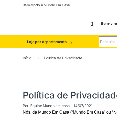
Saltar para navegação
Pular para o conteúdo
Bem-vindo à Mundo Em Casa
Bem-vin
Procurar p
Loja por departamento
Início
Política de Privacidade
Política de Privacida
Por:
Equipe Mundo em casa
– 14/07/2021
Nós, da Mundo Em Casa (“Mundo Em Casa” ou “Nós