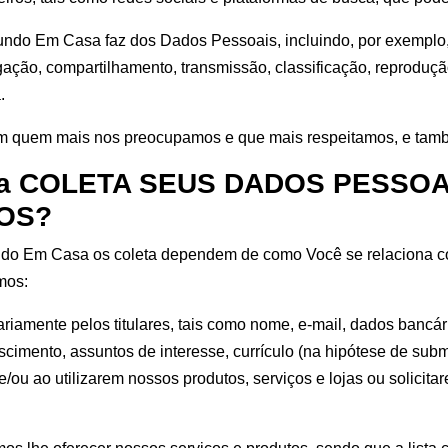
ndo Em Casa faz dos Dados Pessoais, incluindo, por exemplo, as
gação, compartilhamento, transmissão, classificação, reproduç
.
om quem mais nos preocupamos e que mais respeitamos, e tam
sa COLETA SEUS DADOS PESSOA
OS?
ndo Em Casa os coleta dependem de como Você se relaciona 
mos:
riamente pelos titulares, tais como nome, e-mail, dados bancár
cimento, assuntos de interesse, currículo (na hipótese de sub
ou ao utilizarem nossos produtos, serviços e lojas ou solicita