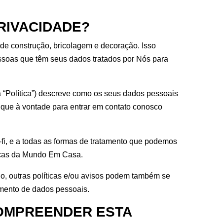
RIVACIDADE?
de construção, bricolagem e decoração. Isso
ssoas que têm seus dados tratados por Nós para
a “Política”) descreve como os seus dados pessoais
fique à vontade para entrar em contato conosco
i-fi, e a todas as formas de tratamento que podemos
sicas da Mundo Em Casa.
o, outras políticas e/ou avisos podem também se
amento de dados pessoais.
COMPREENDER ESTA