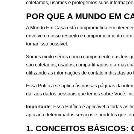
coletamos, usamos e protegemos suas informaçõe
POR QUE A MUNDO EM CA
A Mundo Em Casa está comprometida em oferecer se
envolve o nosso respeito e comprometimento com a
tornar isso possível.
Somos muito sérios com o cumprimento das leis que
são coletados, usados, compartilhados e armazenado
utilizando as informações de contato indicadas ao f
Essa Política se aplica às nossas páginas da inter
dar aos dados pessoais que temos sobre Você, inc
Importante:
Essa Política é aplicável a todas as 
aplicar a determinados serviços e produtos que te
1. CONCEITOS BÁSICOS: