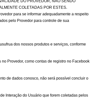
RIVACIDADE DO PROVEDOR, NÃO SENDO
ALMENTE COLETADAS POR ESTES.
Provedor para se informar adequadamente a respeito
zados pelo Provedor para controle de sua
usufrua dos nossos produtos e serviços, conforme
es no Provedor, como contas de registro no Facebook
nto de dados conosco, não será possível concluir o
s de Interação do Usuário que forem coletadas pelos