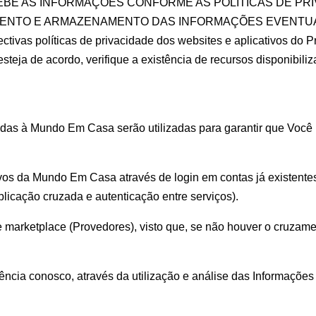
CEBE AS INFORMAÇÕES CONFORME AS POLÍTICAS DE P
MENTO E ARMAZENAMENTO DAS INFORMAÇÕES EVENTU
tivas políticas de privacidade dos websites e aplicativos do 
teja de acordo, verifique a existência de recursos disponibili
das à Mundo Em Casa serão utilizadas para garantir que Você 
cativos da Mundo Em Casa através de login em contas já existent
licação cruzada e autenticação entre serviços).
e marketplace (Provedores), visto que, se não houver o cruzame
iência conosco, através da utilização e análise das Informaçõe