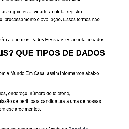
 seguintes atividades: coleta, registro,
ão, processamento e avaliação. Esses termos não
bém a quem os Dados Pessoais estão relacionados.
IS? QUE TIPOS DE DADOS
com a Mundo Em Casa, assim informamos abaixo
ios, endereço, número de telefone,
missão de perfil para candidatura a uma de nossas
rem esclarecimentos.