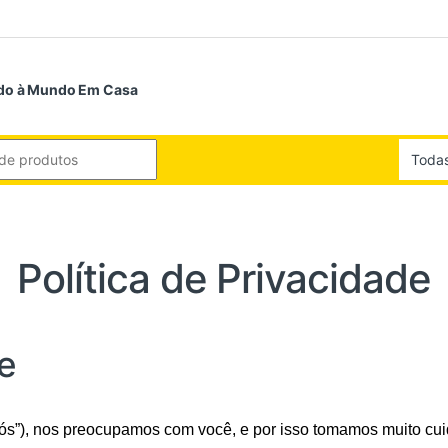
do à Mundo Em Casa
or:
Política de Privacidade
de
”), nos preocupamos com você, e por isso tomamos muito cui