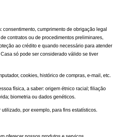
m: consentimento, cumprimento de obrigação legal
 de contratos ou de procedimentos preliminares,
 proteção ao crédito e quando necessário para atender
Casa só pode ser considerado válido se tiver
putador, cookies, histórico de compras, e-mail, etc.
a física, a saber: origem étnico racial; filiação
 vida; biometria ou dados genéticos.
tilizado, por exemplo, para fins estatísticos.
dem oferecer nossos produtos e serviços.