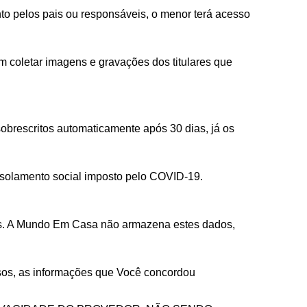
to pelos pais ou responsáveis, o menor terá acesso
coletar imagens e gravações dos titulares que
obrescritos automaticamente após 30 dias, já os
isolamento social imposto pelo COVID-19.
ias. A Mundo Em Casa não armazena estes dados,
sos, as informações que Você concordou