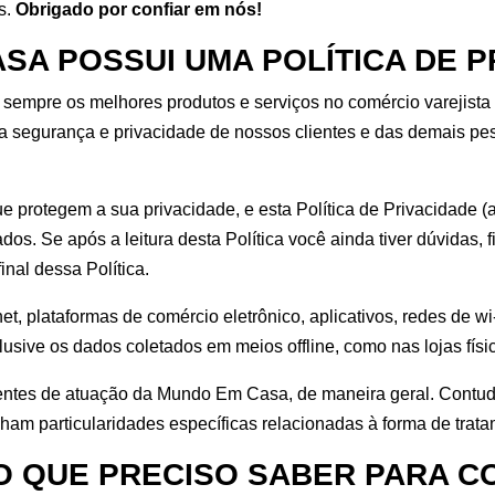
s.
Obrigado por confiar em nós!
SA POSSUI UMA POLÍTICA DE P
mpre os melhores produtos e serviços no comércio varejista 
 segurança e privacidade de nossos clientes e das demais pe
 protegem a sua privacidade, e esta Política de Privacidade (
s. Se após a leitura desta Política você ainda tiver dúvidas, 
inal dessa Política.
net, plataformas de comércio eletrônico, aplicativos, redes de w
lusive os dados coletados em meios offline, como nas lojas fí
frentes de atuação da Mundo Em Casa, de maneira geral. Contud
nham particularidades específicas relacionadas à forma de trat
 O QUE PRECISO SABER PARA 