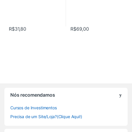
R$
31,80
R$
69,00
Nós recomendamos
Cursos de Investimentos
Precisa de um Site/Loja?(Clique Aqui!)