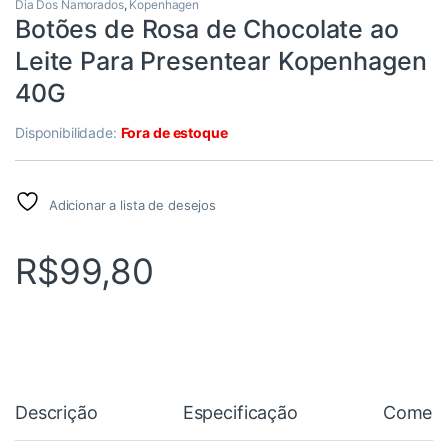
Dia Dos Namorados
,
Kopenhagen
Botões de Rosa de Chocolate ao
Leite Para Presentear Kopenhagen
40G
Disponibilidade:
Fora de estoque
Adicionar a lista de desejos
R$
99,80
Descrição
Especificação
Coment