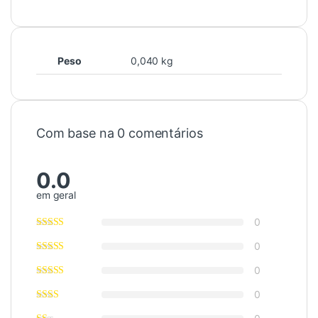
Peso
0,040 kg
Com base na 0 comentários
0.0
em geral
0
0
0
0