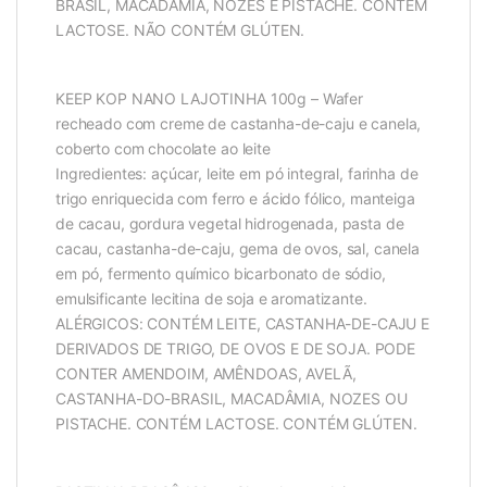
BRASIL, MACADÂMIA, NOZES E PISTACHE. CONTÉM
LACTOSE. NÃO CONTÉM GLÚTEN.
KEEP KOP NANO LAJOTINHA 100g – Wafer
recheado com creme de castanha-de-caju e canela,
coberto com chocolate ao leite
Ingredientes: açúcar, leite em pó integral, farinha de
trigo enriquecida com ferro e ácido fólico, manteiga
de cacau, gordura vegetal hidrogenada, pasta de
cacau, castanha-de-caju, gema de ovos, sal, canela
em pó, fermento químico bicarbonato de sódio,
emulsificante lecitina de soja e aromatizante.
ALÉRGICOS: CONTÉM LEITE, CASTANHA-DE-CAJU E
DERIVADOS DE TRIGO, DE OVOS E DE SOJA. PODE
CONTER AMENDOIM, AMÊNDOAS, AVELÃ,
CASTANHA-DO-BRASIL, MACADÂMIA, NOZES OU
PISTACHE. CONTÉM LACTOSE. CONTÉM GLÚTEN.