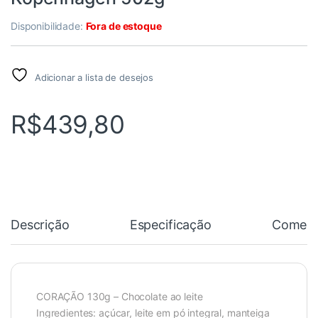
Disponibilidade:
Fora de estoque
Adicionar a lista de desejos
R$
439,80
Descrição
Especificação
Coment
CORAÇÃO 130g – Chocolate ao leite
Ingredientes: açúcar, leite em pó integral, manteiga