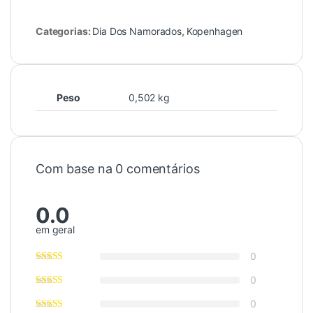
Categorias:
Dia Dos Namorados
,
Kopenhagen
Peso
0,502 kg
Com base na 0 comentários
0.0
em geral
0
0
0