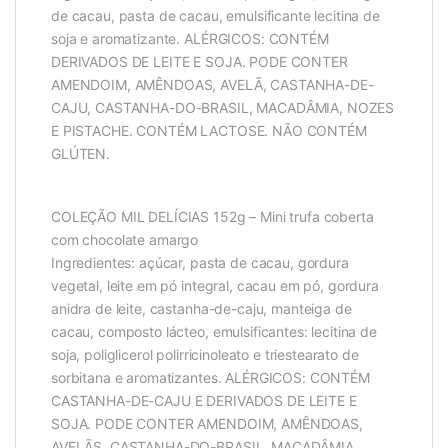
de cacau, pasta de cacau, emulsificante lecitina de
soja e aromatizante. ALÉRGICOS: CONTÉM
DERIVADOS DE LEITE E SOJA. PODE CONTER
AMENDOIM, AMÊNDOAS, AVELÃ, CASTANHA-DE-
CAJU, CASTANHA-DO-BRASIL, MACADÂMIA, NOZES
E PISTACHE. CONTÉM LACTOSE. NÃO CONTÉM
GLÚTEN.
COLEÇÃO MIL DELÍCIAS 152g – Mini trufa coberta
com chocolate amargo
Ingredientes: açúcar, pasta de cacau, gordura
vegetal, leite em pó integral, cacau em pó, gordura
anidra de leite, castanha-de-caju, manteiga de
cacau, composto lácteo, emulsificantes: lecitina de
soja, poliglicerol polirricinoleato e triestearato de
sorbitana e aromatizantes. ALÉRGICOS: CONTÉM
CASTANHA-DE-CAJU E DERIVADOS DE LEITE E
SOJA. PODE CONTER AMENDOIM, AMÊNDOAS,
AVELÃS, CASTANHA-DO-BRASIL, MACADÂMIA,