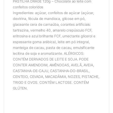
PASTILHA DRAGÊ 120g – Chocolate ao leite com
confeitos coloridos
Ingredientes: açúcar, confeitos de açúcar (açúcar,
dextrina, fécula de mandioca, glicose em pó,
glaceante cera de carnaúba, corantes artificiais:
tartrazina, vermelho 40, amarelo crepúsculo FCF,
eritrosina e azul brilhante FCF, umectante glicerol e
espessante goma arábica), leite em pó integral,
manteiga de cacau, pasta de cacau, emulsificante
lecitina de soja e aromatizante. ALÉRGICOS:
CONTÉM DERIVADOS DE LEITE E SOJA. PODE
CONTER AMENDOIM, AMÊNDOAS, AVELÃ, AVEIA,
CASTANHA-DE-CAJU, CASTANHA-DO-BRASIL,
CENTEIO, CEVADA, MACADÂMIA, NOZES, PISTACHE,
TRIGO E OVOS. CONTÉM LACTOSE. CONTÉM
GLÚTEN.