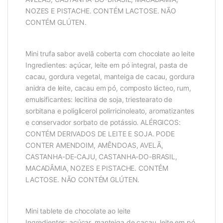
NOZES E PISTACHE. CONTÉM LACTOSE. NÃO
CONTÉM GLÚTEN.
Mini trufa sabor avelã coberta com chocolate ao leite
Ingredientes: açúcar, leite em pó integral, pasta de
cacau, gordura vegetal, manteiga de cacau, gordura
anidra de leite, cacau em pó, composto lácteo, rum,
emulsificantes: lecitina de soja, triestearato de
sorbitana e poliglicerol polirricinoleato, aromatizantes
e conservador sorbato de potássio. ALÉRGICOS:
CONTÉM DERIVADOS DE LEITE E SOJA. PODE
CONTER AMENDOIM, AMÊNDOAS, AVELÃ,
CASTANHA-DE-CAJU, CASTANHA-DO-BRASIL,
MACADÂMIA, NOZES E PISTACHE. CONTÉM
LACTOSE. NÃO CONTÉM GLÚTEN.
Mini tablete de chocolate ao leite
Ingredientes: açúcar, manteiga de cacau, leite em pó