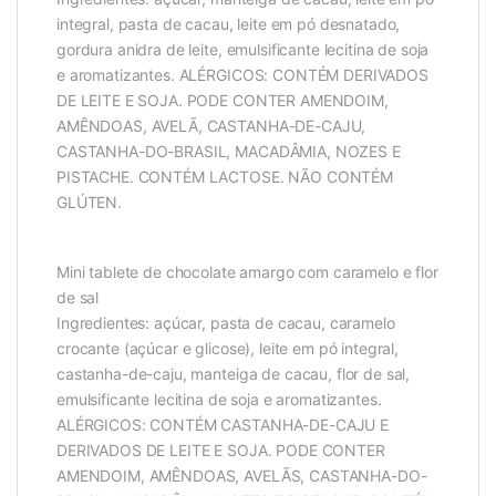
integral, pasta de cacau, leite em pó desnatado,
gordura anidra de leite, emulsificante lecitina de soja
e aromatizantes. ALÉRGICOS: CONTÉM DERIVADOS
DE LEITE E SOJA. PODE CONTER AMENDOIM,
AMÊNDOAS, AVELÃ, CASTANHA-DE-CAJU,
CASTANHA-DO-BRASIL, MACADÂMIA, NOZES E
PISTACHE. CONTÉM LACTOSE. NÃO CONTÉM
GLÚTEN.
Mini tablete de chocolate amargo com caramelo e flor
de sal
Ingredientes: açúcar, pasta de cacau, caramelo
crocante (açúcar e glicose), leite em pó integral,
castanha-de-caju, manteiga de cacau, flor de sal,
emulsificante lecitina de soja e aromatizantes.
ALÉRGICOS: CONTÉM CASTANHA-DE-CAJU E
DERIVADOS DE LEITE E SOJA. PODE CONTER
AMENDOIM, AMÊNDOAS, AVELÃS, CASTANHA-DO-