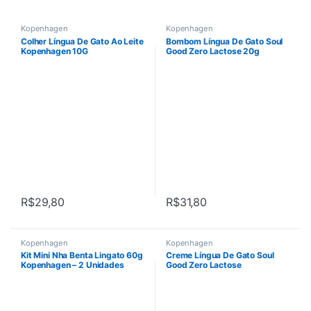
Kopenhagen
Kopenhagen
Colher Língua De Gato Ao Leite
Bombom Língua De Gato Soul
Kopenhagen 10G
Good Zero Lactose 20g
Kopenhagen
R$
29,80
R$
31,80
Kopenhagen
Kopenhagen
Kit Mini Nha Benta Lingato 60g
Creme Língua De Gato Soul
Kopenhagen – 2 Unidades
Good Zero Lactose
Kopenhagen 165g