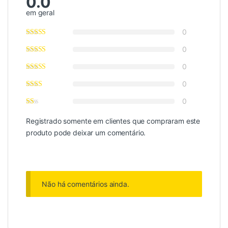
0.0
em geral
0
0
0
0
0
Registrado somente em clientes que compraram este
produto pode deixar um comentário.
Não há comentários ainda.