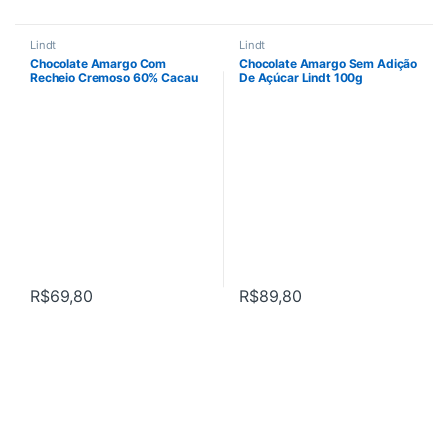
Lindt
Lindt
Chocolate Amargo Com
Chocolate Amargo Sem Adição
Recheio Cremoso 60% Cacau
De Açúcar Lindt 100g
Lindt
R$
69,80
R$
89,80