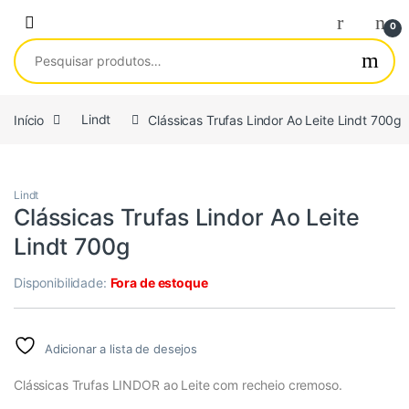
Saltar para navegação
Pular para o conteúdo
0
Pesquisar por:
Início
Lindt
Clássicas Trufas Lindor Ao Leite Lindt 700g
Lindt
Clássicas Trufas Lindor Ao Leite
Lindt 700g
Disponibilidade:
Fora de estoque
Adicionar a lista de desejos
Clássicas Trufas LINDOR ao Leite com recheio cremoso.