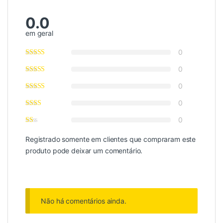
0.0
em geral
0
0
0
0
0
Registrado somente em clientes que compraram este
produto pode deixar um comentário.
Não há comentários ainda.